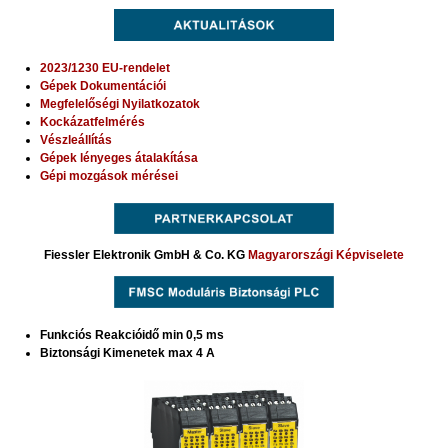
2023/1230 EU-rendelet
Gépek Dokumentációi
Megfelelőségi Nyilatkozatok
Kockázatfelmérés
Vészleállítás
Gépek lényeges átalakítása
Gépi mozgások mérései
Fiessler Elektronik GmbH & Co. KG
Magyarországi Képviselete
Funkciós Reakcióidő min 0,5 ms
Biztonsági Kimenetek max 4 A