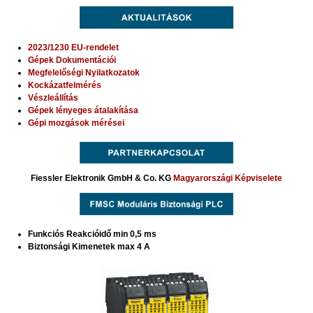
2023/1230 EU-rendelet
Gépek Dokumentációi
Megfelelőségi Nyilatkozatok
Kockázatfelmérés
Vészleállítás
Gépek lényeges átalakítása
Gépi mozgások mérései
Fiessler Elektronik GmbH & Co. KG
Magyarországi Képviselete
Funkciós Reakcióidő min 0,5 ms
Biztonsági Kimenetek max 4 A