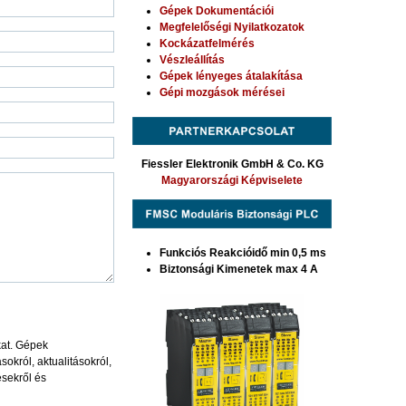
Gépek Dokumentációi
Megfelelőségi Nyilatkozatok
Kockázatfelmérés
Vészleállítás
Gépek lényeges átalakítása
Gépi mozgások mérései
Fiessler Elektronik GmbH & Co. KG
Magyarországi Képviselete
Funkciós Reakcióidő min 0,5 ms
Biztonsági Kimenetek max 4 A
at. Gépek
okról, aktualitásokról,
ésekről és