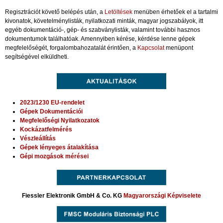
Regisztrációt követő belépés után, a
Letöltések
menüben érhetőek el a tartalmi
kivonatok, követelménylisták, nyilatkozati minták, magyar jogszabályok, itt
egyéb dokumentáció-, gép- és szabványlisták, valamint további hasznos
dokumentumok találhatóak. Amennyiben kérése, kérdése lenne gépek
megfelelőségét, forgalombahozatalát érintően, a
Kapcsolat
menüpont
segítségével elküldheti.
2023/1230 EU-rendelet
Gépek Dokumentációi
Megfelelőségi Nyilatkozatok
Kockázatfelmérés
Vészleállítás
Gépek lényeges átalakítása
Gépi mozgások mérései
Fiessler Elektronik GmbH & Co. KG
Magyarországi Képviselete