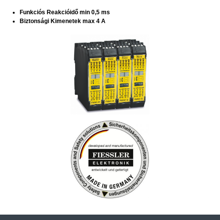
Funkciós Reakcióidő min 0,5 ms
Biztonsági Kimenetek max 4 A