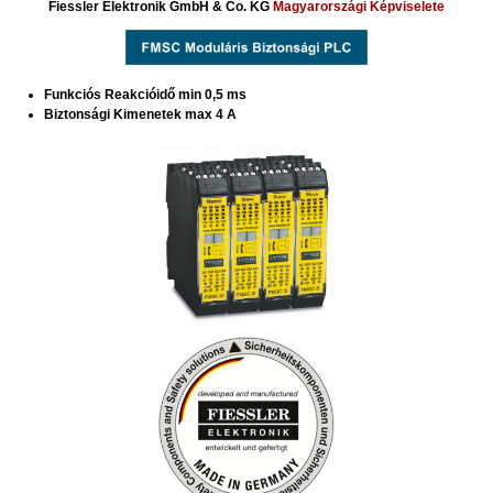
Fiessler Elektronik GmbH & Co. KG
Magyarországi Képviselete
Funkciós Reakcióidő min 0,5 ms
Biztonsági Kimenetek max 4 A