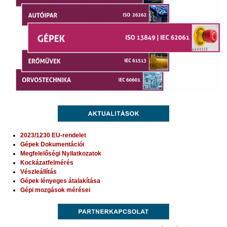
2023/1230 EU-rendelet
Gépek Dokumentációi
Megfelelőségi Nyilatkozatok
Kockázatfelmérés
Vészleállítás
Gépek lényeges átalakítása
Gépi mozgások mérései